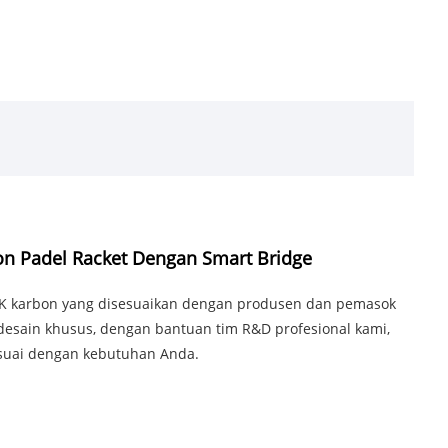
n Padel Racket Dengan Smart Bridge
 3K karbon yang disesuaikan dengan produsen dan pemasok
desain khusus, dengan bantuan tim R&D profesional kami,
esuai dengan kebutuhan Anda.