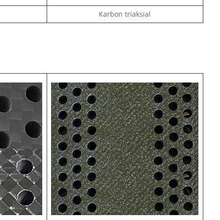
Karbon triaksial