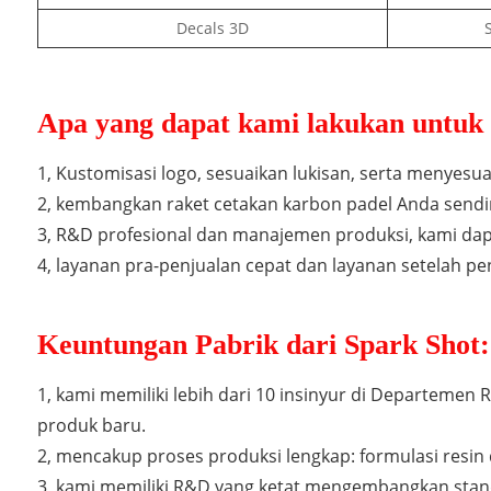
Decals 3D
S
Apa yang dapat kami lakukan untuk 
1, Kustomisasi logo, sesuaikan lukisan, serta menyes
2, kembangkan raket cetakan karbon padel Anda sendiri
3, R&D profesional dan manajemen produksi, kami da
4, layanan pra-penjualan cepat dan layanan setelah pe
Keuntungan Pabrik dari Spark Shot:
1, kami memiliki lebih dari 10 insinyur di Departem
produk baru.
2, mencakup proses produksi lengkap: formulasi resin d
3, kami memiliki R&D yang ketat mengembangkan stand