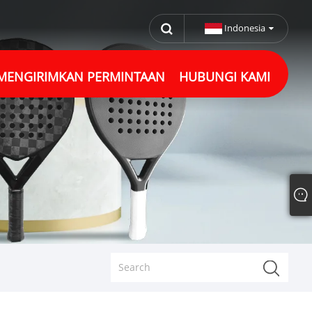
Indonesia
MENGIRIMKAN PERMINTAAN
HUBUNGI KAMI