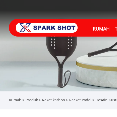
RUMAH
Rumah
>
Produk
>
Raket karbon
>
Racket Padel
> Desain Kust