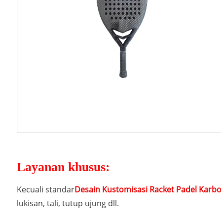
Layanan khusus:
Kecuali standar
Desain Kustomisasi Racket Padel Karbo
lukisan, tali, tutup ujung dll.