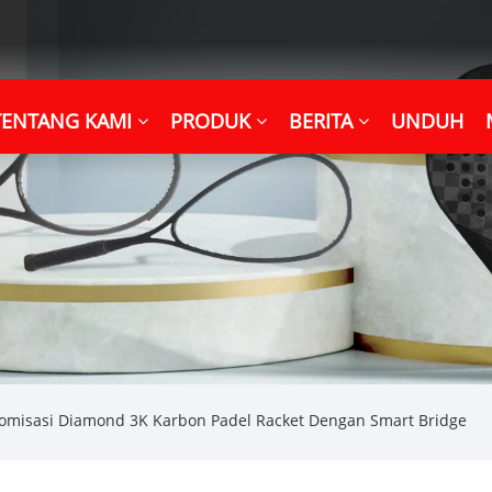
TENTANG KAMI
PRODUK
BERITA
UNDUH
omisasi Diamond 3K Karbon Padel Racket Dengan Smart Bridge