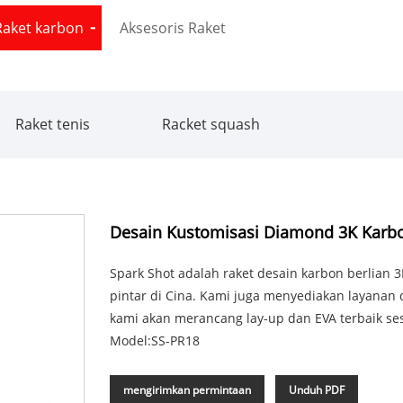
Raket karbon
Aksesoris Raket
Raket tenis
Racket squash
Desain Kustomisasi Diamond 3K Karbo
Spark Shot adalah raket desain karbon berlian
pintar di Cina. Kami juga menyediakan layanan 
kami akan merancang lay-up dan EVA terbaik s
Model:SS-PR18
mengirimkan permintaan
Unduh PDF