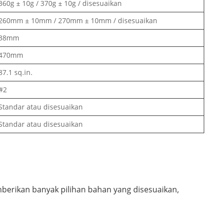
360g ± 10g / 370g ± 10g / disesuaikan
260mm ± 10mm / 270mm ± 10mm / disesuaikan
38mm
470mm
87.1 sq.in.
#2
Standar atau disesuaikan
Standar atau disesuaikan
berikan banyak pilihan bahan yang disesuaikan,