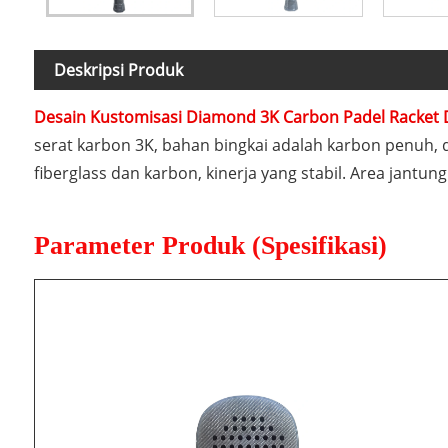
Deskripsi Produk
Desain Kustomisasi Diamond 3K Carbon Padel Racket 
serat karbon 3K, bahan bingkai adalah karbon penuh, 
fiberglass dan karbon, kinerja yang stabil. Area jantu
Parameter Produk (Spesifikasi)