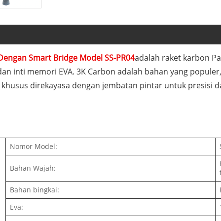
Dengan Smart Bridge Model SS-PR04
adalah raket karbon Pa
dan inti memori EVA. 3K Carbon adalah bahan yang populer
ng khusus direkayasa dengan jembatan pintar untuk presisi d
Nomor Model:
Bahan Wajah:
Bahan bingkai:
Eva: