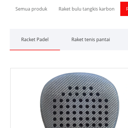
Semua produk
Raket bulu tangkis karbon
Racket Padel
Raket tenis pantai