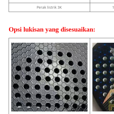
Perak listrik 3K
1
Opsi lukisan yang disesuaikan: